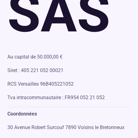
SAS
Au capital de 50.000,00 €
Siret : 405 221 052 00021
RCS Versailles 96B405221052
Tva intracommunautaire : FR954 052 21 052
Coordonnées
30 Avenue Robert Surcouf 7890 Voisins le Bretonneux