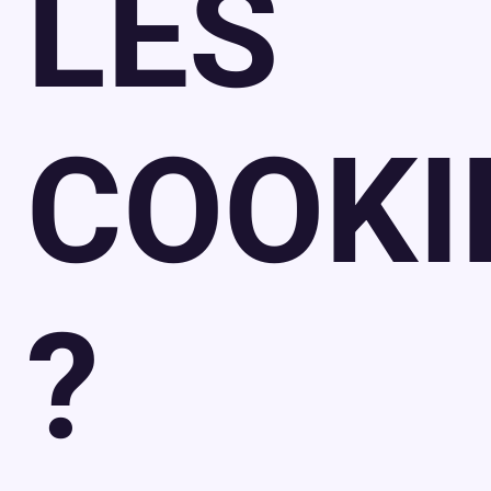
LES
COOKI
?