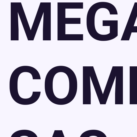
MEG
COM