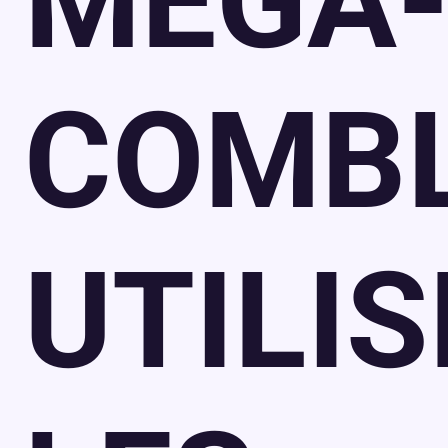
MÉGA
COMB
UTILIS