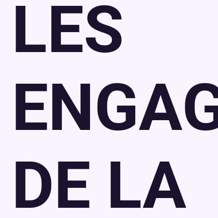
L
ES
ENGA
DE
LA