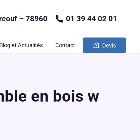
rcouf – 78960
01 39 44 02 01
Blog et Actualités
Contact
Devis
ble en bois w