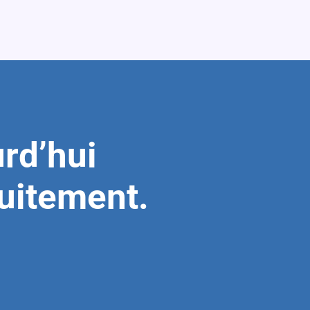
rd’hui
tuitement.