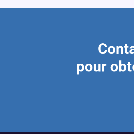
Conta
pour obt