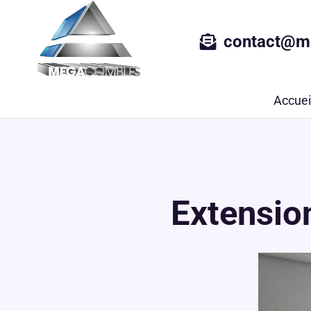
contact@m
Accuei
Extensio