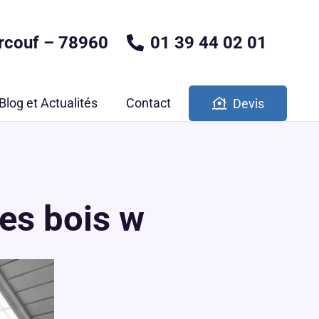
rcouf – 78960
01 39 44 02 01
Blog et Actualités
Contact
Devis
es bois w