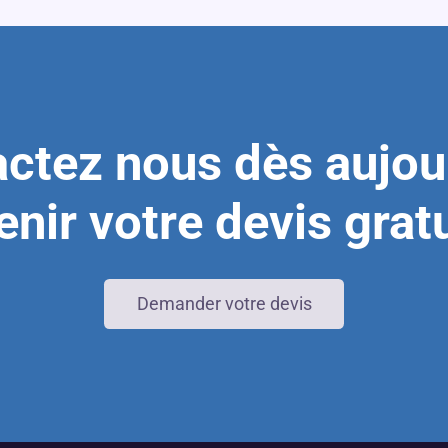
ctez nous dès aujou
enir votre devis grat
Demander votre devis