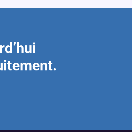
rd’hui
uitement.