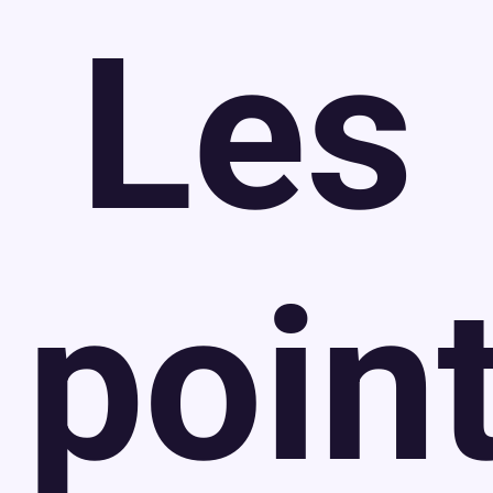
Les
poin