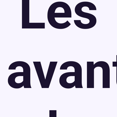
Les
avan