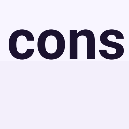
cons
pour