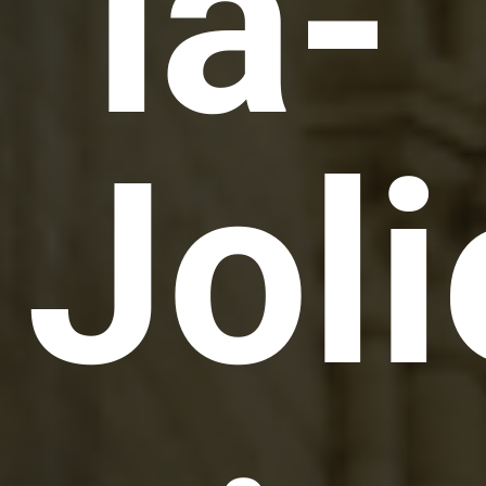
la-
Joli