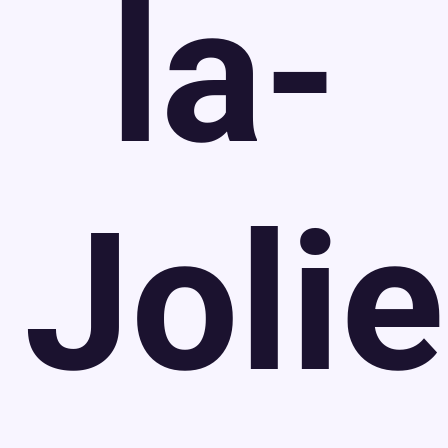
la-
Jolie