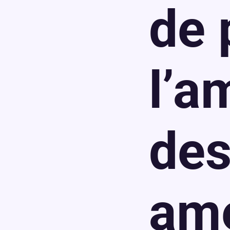
de 
l’
des
am