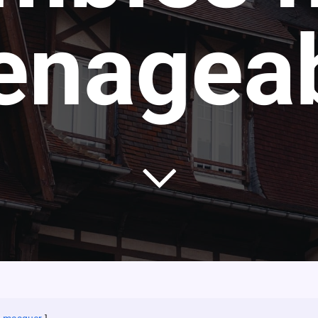
nagea