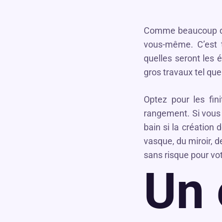
Comme beaucoup de 
vous-même. C’est to
quelles seront les 
gros travaux tel que
Optez pour les fin
rangement. Si vous 
bain si la création 
vasque, du miroir, d
sans risque pour vo
Un 