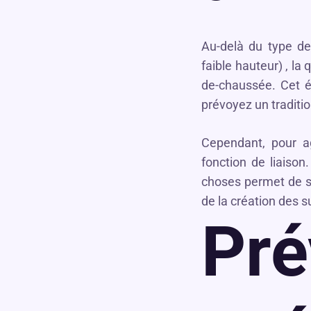
Au-delà du type d
faible hauteur) , la 
de-chaussée. Cet 
prévoyez un traditio
Cependant, pour a
fonction de liaison.
choses permet de 
de la création des s
Pré