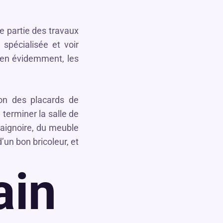
 partie des travaux
 spécialisée et voir
Bien évidemment, les
ion des placards de
terminer la salle de
 baignoire, du meuble
’un bon bricoleur, et
ain