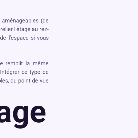
n aménageables (de
relier l’étage au rez-
e l’espace si vous
ce remplit la même
. Intégrer ce type de
s, du point de vue
sage