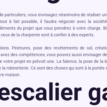
particuliers, vous envisagez néanmoins de réaliser une
ut à fait possible, il faudra négocier avec la société
éléments du projet que vous prendrez à votre charge. 
 ceux de la charpente sont à confier à des experts.
itions. Peintures, pose des revêtements de sol, créat
avez des compétences, vous pouvez aussi envisager de 
de votre projet en prévoit une. La faïence, la pose de la
e la robinetterie. Ce sont des choses qui sont à la portée d
tre maison.
escalier g