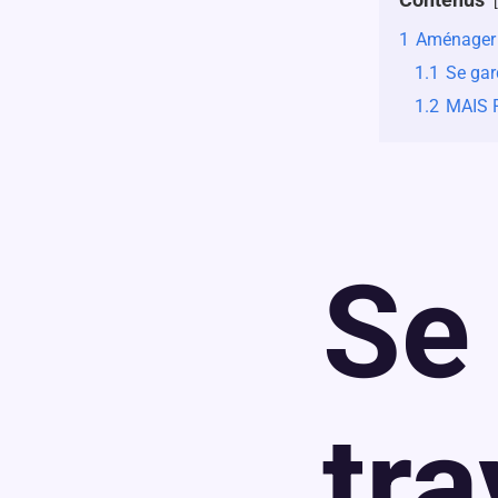
1
Aménager 
1.1
Se gar
1.2
MAIS 
Se
tr