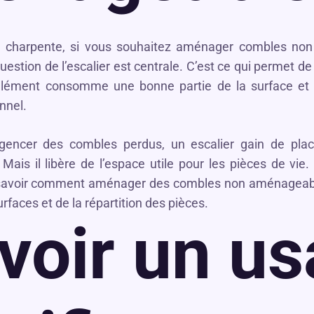
e charpente, si vous souhaitez aménager combles no
question de l’escalier est centrale. C’est ce qui permet de 
élément consomme une bonne partie de la surface et d
nnel.
gencer des combles perdus, un escalier gain de pla
 Mais il libère de l’espace utile pour les pièces de vie
savoir comment aménager des combles non aménageable
urfaces et de la répartition des pièces.
voir un u