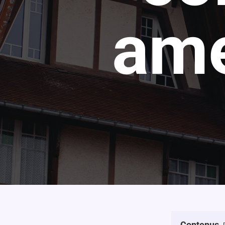
ame
Contenus