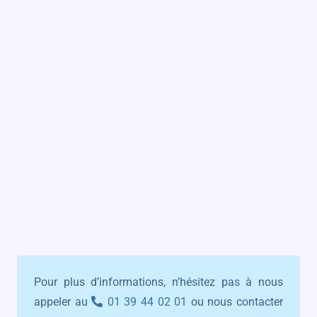
Pour plus d’informations, n’hésitez pas à nous
appeler au
01 39 44 02 01
ou nous contacter