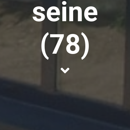
seine
(78)