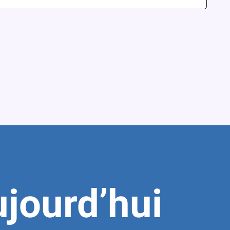
jourd’hui