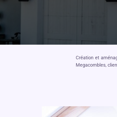
Création et aménag
Megacombles, client 