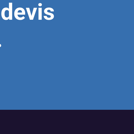
 devis
.